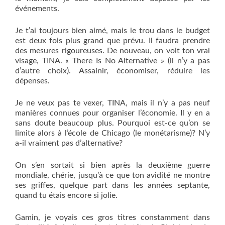
événements.
Je t’ai toujours bien aimé, mais le trou dans le budget
est deux fois plus grand que prévu. Il faudra prendre
des mesures rigoureuses. De nouveau, on voit ton vrai
visage, TINA. « There Is No Alternative » (il n’y a pas
d’autre choix). Assainir, économiser, réduire les
dépenses.
Je ne veux pas te vexer, TINA, mais il n’y a pas neuf
manières connues pour organiser l’économie. Il y en a
sans doute beaucoup plus. Pourquoi est-ce qu’on se
limite alors à l’école de Chicago (le monétarisme)? N’y
a-il vraiment pas d’alternative?
On s’en sortait si bien après la deuxième guerre
mondiale, chérie, jusqu’à ce que ton avidité ne montre
ses griffes, quelque part dans les années septante,
quand tu étais encore si jolie.
Gamin, je voyais ces gros titres constamment dans