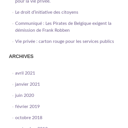
pour la vie privée.
Le droit d’initiative des citoyens
Communiqué : Les Pirates de Belgique exigent la
démission de Frank Robben
Vie privée : carton rouge pour les services publics
ARCHIVES
avril 2021
janvier 2021
juin 2020
février 2019
octobre 2018