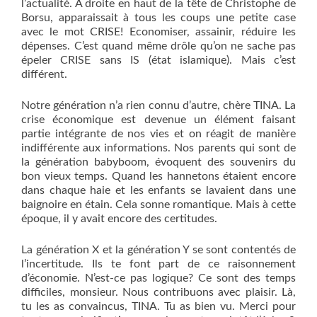
l’actualité. A droite en haut de la tête de Christophe de
Borsu, apparaissait à tous les coups une petite case
avec le mot CRISE! Economiser, assainir, réduire les
dépenses. C’est quand même drôle qu’on ne sache pas
épeler CRISE sans IS (état islamique). Mais c’est
différent.
Notre génération n’a rien connu d’autre, chère TINA. La
crise économique est devenue un élément faisant
partie intégrante de nos vies et on réagit de manière
indifférente aux informations. Nos parents qui sont de
la génération babyboom, évoquent des souvenirs du
bon vieux temps. Quand les hannetons étaient encore
dans chaque haie et les enfants se lavaient dans une
baignoire en étain. Cela sonne romantique. Mais à cette
époque, il y avait encore des certitudes.
La génération X et la génération Y se sont contentés de
l’incertitude. Ils te font part de ce raisonnement
d’économie. N’est-ce pas logique? Ce sont des temps
difficiles, monsieur. Nous contribuons avec plaisir. Là,
tu les as convaincus, TINA. Tu as bien vu. Merci pour