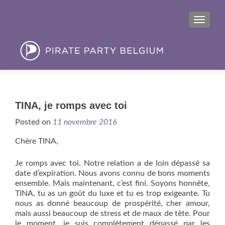
MENU
TINA, je romps avec toi
Posted on
11 novembre 2016
Chère TINA,
Je romps avec toi. Notre relation a de loin dépassé sa
date d’expiration. Nous avons connu de bons moments
ensemble. Mais maintenant, c’est fini. Soyons honnête,
TINA, tu as un goût du luxe et tu es trop exigeante. Tu
nous as donné beaucoup de prospérité, cher amour,
mais aussi beaucoup de stress et de maux de tête. Pour
le moment, je suis complètement dépassé par les