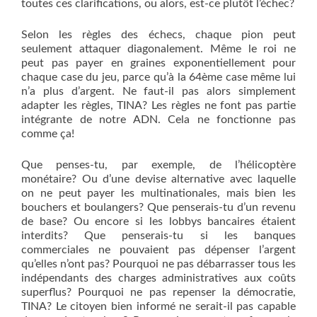
toutes ces clarifications, ou alors, est-ce plutôt l’échec?
Selon les règles des échecs, chaque pion peut
seulement attaquer diagonalement. Même le roi ne
peut pas payer en graines exponentiellement pour
chaque case du jeu, parce qu’à la 64ème case même lui
n’a plus d’argent. Ne faut-il pas alors simplement
adapter les règles, TINA? Les règles ne font pas partie
intégrante de notre ADN. Cela ne fonctionne pas
comme ça!
Que penses-tu, par exemple, de l’hélicoptère
monétaire? Ou d’une devise alternative avec laquelle
on ne peut payer les multinationales, mais bien les
bouchers et boulangers? Que penserais-tu d’un revenu
de base? Ou encore si les lobbys bancaires étaient
interdits? Que penserais-tu si les banques
commerciales ne pouvaient pas dépenser l’argent
qu’elles n’ont pas? Pourquoi ne pas débarrasser tous les
indépendants des charges administratives aux coûts
superflus? Pourquoi ne pas repenser la démocratie,
TINA? Le citoyen bien informé ne serait-il pas capable