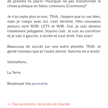
de prendre ta place? Pourquoi ne pas transformer la
chose publique en biens communs (Commons)?
Je n’accepte plus le non, TINA. J’espère que tu vas bien,
mais je romps avec toi, c’est terminé. Mes nouveaux
amours sont RDB, LETS et WIR. Oui, je suis devenu
totalement polygame. Soyons clair. Je suis au carrefour
et je vais à gauche, à droite et tout droit. Fais avec!
Beaucoup de succès sur une autre planète, TINA. Je
garde l’anneau que je t’avais donné. Saturne en a assez!
Salutations,
La Terre
Bookmark the
permalink
.
Post
←
Des aventures de pirate en Islande