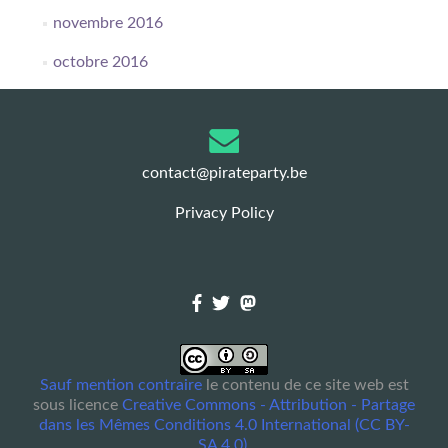
novembre 2016
octobre 2016
contact@pirateparty.be
Privacy Policy
Sauf mention contraire
le contenu de ce site web est
sous licence
Creative Commons - Attribution - Partage
dans les Mêmes Conditions 4.0 International (CC BY-
SA 4.0)
.