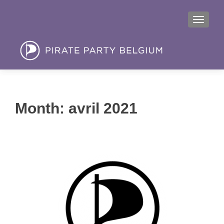
MENU
Month:
avril 2021