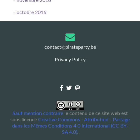
novembre 2016
octobre 2016
contact@pirateparty.be
Privacy Policy
Sauf mention contraire
le contenu de ce site web est
sous licence
Creative Commons - Attribution - Partage
dans les Mêmes Conditions 4.0 International (CC BY-
SA 4.0)
.