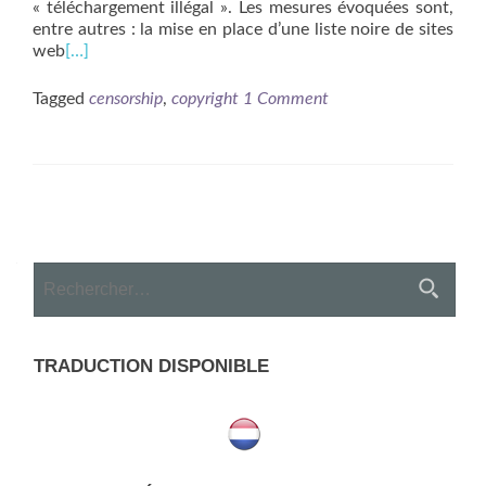
« téléchargement illégal ». Les mesures évoquées sont,
entre autres : la mise en place d’une liste noire de sites
web
[…]
Tagged
censorship
,
copyright
1 Comment
Posts
navigation
Rechercher :
TRADUCTION DISPONIBLE