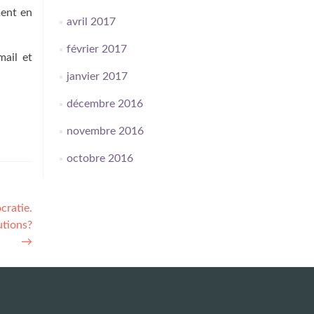
ment en
avril 2017
février 2017
mail et
janvier 2017
décembre 2016
novembre 2016
octobre 2016
cratie.
utions?
→