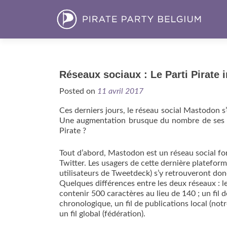
Réseaux sociaux : Le Parti Pirate i
Posted on
11 avril 2017
Ces derniers jours, le réseau social Mastodon s’
Une augmentation brusque du nombre de ses util
Pirate ?
Tout d’abord, Mastodon est un réseau social fo
Twitter. Les usagers de cette dernière plateforme
utilisateurs de Tweetdeck) s’y retrouveront don
Quelques différences entre les deux réseaux : 
contenir 500 caractères au lieu de 140 ; un fil 
chronologique, un fil de publications local (notr
un fil global (fédération).