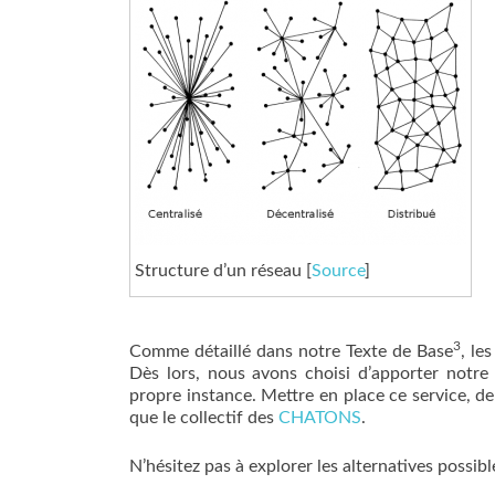
Structure d’un réseau [
Source
]
3
Comme détaillé dans notre Texte de Base
, le
Dès lors, nous avons choisi d’apporter notre
propre instance. Mettre en place ce service, 
que le collectif des
CHATONS
.
N’hésitez pas à explorer les alternatives possib