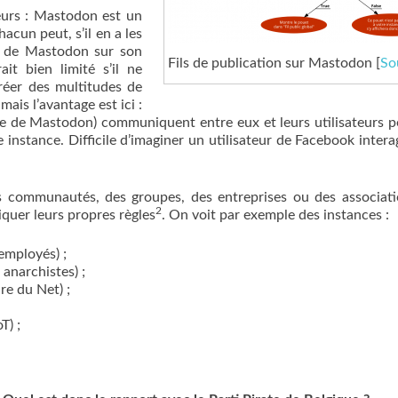
leurs : Mastodon est un
hacun peut, s’il en a les
ce de Mastodon sur son
Fils de publication sur Mastodon [
So
ait bien limité s’il ne
créer des multitudes de
ais l’avantage est ici :
age de Mastodon) communiquent entre eux et leurs utilisateurs 
 instance. Difficile d’imaginer un utilisateur de Facebook intera
 communautés, des groupes, des entreprises ou des associat
2
iquer leurs propres règles
. On voit par exemple des instances :
employés) ;
 anarchistes) ;
re du Net) ;
T) ;