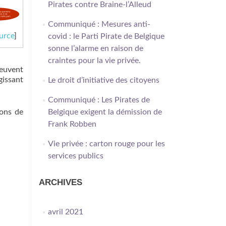
Pirates contre Braine-l’Alleud
Communiqué : Mesures anti-
urce
]
covid : le Parti Pirate de Belgique
sonne l’alarme en raison de
craintes pour la vie privée.
peuvent
gissant
Le droit d’initiative des citoyens
Communiqué : Les Pirates de
ions de
Belgique exigent la démission de
Frank Robben
Vie privée : carton rouge pour les
services publics
ARCHIVES
avril 2021