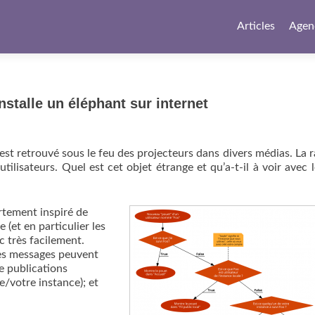
Articles
Agen
nstalle un éléphant sur internet
est retrouvé sous le feu des projecteurs dans divers médias. La r
isateurs. Quel est cet objet étrange et qu’a-t-il à voir avec l
rtement inspiré de
 (et en particulier les
c très facilement.
les messages peuvent
de publications
e/votre instance); et