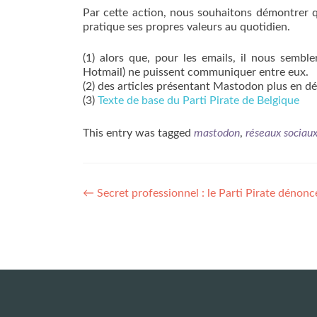
Par cette action, nous souhaitons démontrer qu
pratique ses propres valeurs au quotidien.
(1) alors que, pour les emails, il nous semble
Hotmail) ne puissent communiquer entre eux.
(2) des articles présentant Mastodon plus en dé
(3)
Texte de base du Parti Pirate de Belgique
This entry was tagged
mastodon
,
réseaux sociau
Post
←
Secret professionnel : le Parti Pirate dénonce 
navigation