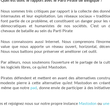
Quel est donc le rapport avec le Parti Pirate de Belgique ?
Nous sommes très critiques par rapport à la collecte des donn
internautes et leur exploitation. Les réseaux sociaux « traditio
font partie de ce problème, et constituent un danger pour les 
démocratiques et humanistes de nos sociétés. C’est un 
chevaux de bataille au sein du Parti Pirate
Nous connaissons aussi Internet. Nous comprenons l’énorme
value que nous apporte un réseau ouvert, horizontal, décent
Nous nous battons pour préserver et améliorer cet outil.
Par ailleurs, nous soutenons l’ouverture et le partage de la cult
les logiciels libres, ce qu’est Mastodon.
s Pirates défendent et mettent en avant des alternatives constru
 modeste pierre à cette alternative qu’est Mastodon en créan
de même que notre
pad
, donne envie de participer à des initiatives
les et rejoignez nous sur notre propre instance
Mastodon
ou
une