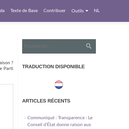
da
Texte de Base
Contribuer
NL
Outils
Rechercher :
aison ?
TRADUCTION DISPONIBLE
e Parti
ARTICLES RÉCENTS
Communiqué : Transparence : Le
Conseil d’État donne raison aux