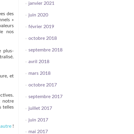
janvier 2021
ées des
juin 2020
nnels »
valeurs
février 2019
de nos
octobre 2018
septembre 2018
 plus-
ralisé.
avril 2018
mars 2018
ure, et
octobre 2017
ctives.
septembre 2017
t notre
 telles
juillet 2017
juin 2017
 autre
!
mai 2017