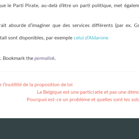
e le Parti Pirate, au-delà d’être un parti politique, met égale
rait absurde d’imaginer que des services différents (par ex. G
tail sont disponibles, par exemple
celui d’Aldarone
x
. Bookmark the
permalink
.
l’inutilité de la proposition de loi
La Belgique est une particratie et pas une démo
Pourquoi est-ce un problème et quelles sont les sol