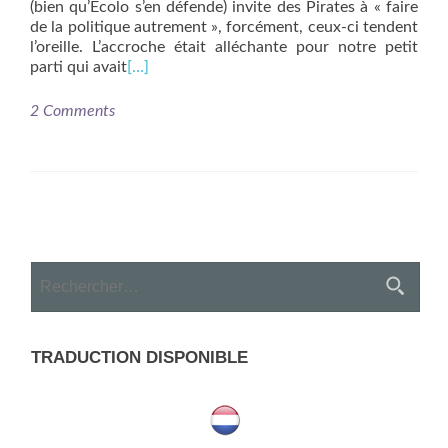
(bien qu’Ecolo s’en défende) invite des Pirates à « faire
de la politique autrement », forcément, ceux-ci tendent
l’oreille. L’accroche était alléchante pour notre petit
parti qui avait
[…]
2 Comments
Posts
navigation
Rechercher :
TRADUCTION DISPONIBLE