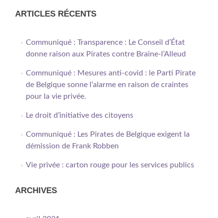
ARTICLES RÉCENTS
Communiqué : Transparence : Le Conseil d’État
donne raison aux Pirates contre Braine-l’Alleud
Communiqué : Mesures anti-covid : le Parti Pirate
de Belgique sonne l’alarme en raison de craintes
pour la vie privée.
Le droit d’initiative des citoyens
Communiqué : Les Pirates de Belgique exigent la
démission de Frank Robben
Vie privée : carton rouge pour les services publics
ARCHIVES