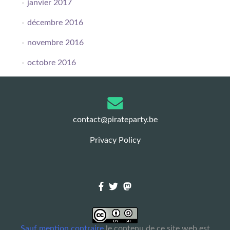
janvier 2017
décembre 2016
novembre 2016
octobre 2016
contact@pirateparty.be
Privacy Policy
Sauf mention contraire
le contenu de ce site web est