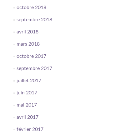
octobre 2018
septembre 2018
avril 2018
mars 2018
octobre 2017
septembre 2017
juillet 2017
juin 2017
mai 2017
avril 2017
février 2017